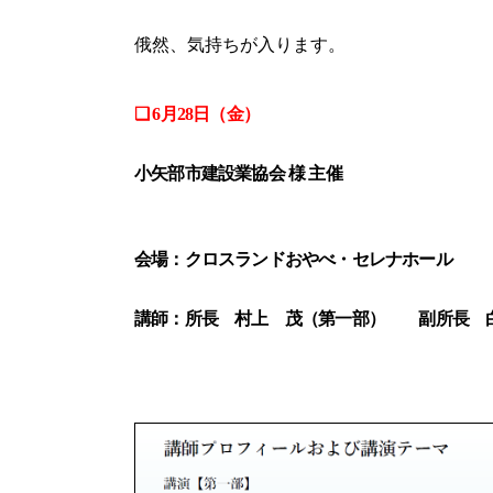
俄然、気持ちが入ります。
❑
6月28日（金）
小矢部市建設業協会 様 主催
会場：クロスランドおやべ・セレナホール
講師：所長 村上 茂（第一部） 副所長 