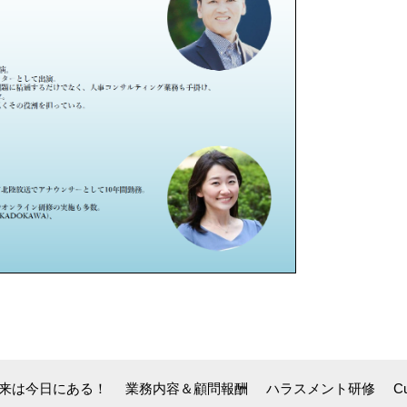
未来は今日にある！
業務内容＆顧問報酬
ハラスメント研修
C