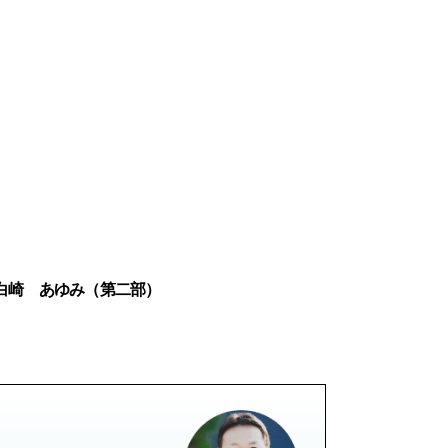
白崎 あゆみ（第二部）