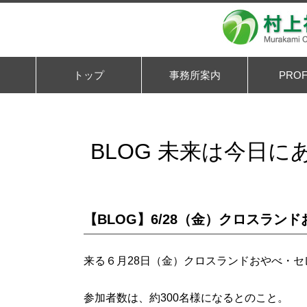
トップ
事務所案内
PROF
BLOG 未来は今日に
【BLOG】6/28（金）クロスラン
来る６月28日（金）クロスランドおやべ・
参加者数は、約300名様になるとのこと。