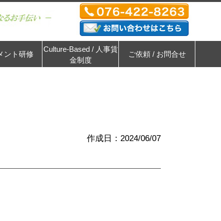
Culture-Based / 人事賃
メント研修
ご依頼 / お問合せ
金制度
作成日：2024/06/07