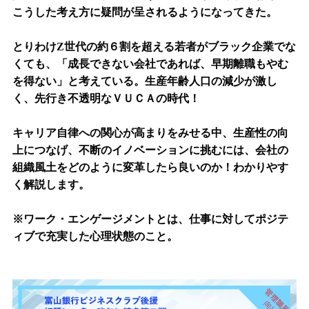
こうした考え方に疑問が呈されるようになってきた。
とりわけ
Z
世代の約６割を超える若者がブラック企業でな
くても、「成長できない会社であれば、早期離職もやむ
を得ない」と考えている。生産年齢人口の減少が激し
く、先行き不透明なＶＵＣＡの時代！
キャリア自律への関心が高まりをみせる中、生産性の向
上につなげ、不断のイノベーションに挑むには、会社の
組織風土をどのように変革したら良いのか！わかりやす
く解説します。
※
ワーク・エンゲージメントとは、仕事に対してポジテ
ィブで充実した心理状態のこと。