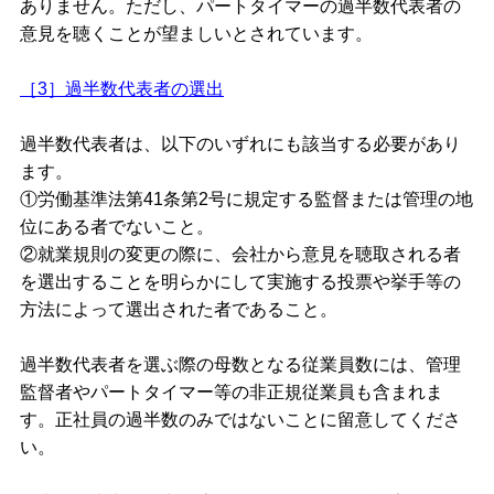
ありません。ただし、パートタイマーの過半数代表者の
意見を聴くことが望ましいとされています。
［3］過半数代表者の選出
過半数代表者は、以下のいずれにも該当する必要があり
ます。
①労働基準法第41条第2号に規定する監督または管理の地
位にある者でないこと。
②就業規則の変更の際に、会社から意見を聴取される者
を選出することを明らかにして実施する投票や挙手等の
方法によって選出された者であること。
過半数代表者を選ぶ際の母数となる従業員数には、管理
監督者やパートタイマー等の非正規従業員も含まれま
す。正社員の過半数のみではないことに留意してくださ
い。