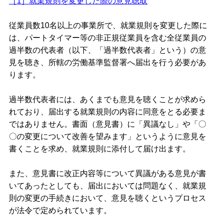
［1］就業規則を変更した際の意見聴取
従業員数10名以上の事業所で、就業規則を変更した際に
は、パートタイマー等の非正規従業員を含む全従業員の
過半数の代表者（以下、「過半数代表者」という）の意
見を聴き、所轄の労働基準監督署へ届出を行う必要があ
ります。
過半数代表者には、あくまでも意見を聴くことが求めら
れており、届出する就業規則の内容に同意をとる必要ま
ではありません。書面（意見書）に「異議なし」や「〇
〇の変更について改善を望みます」というように意見を
書くことを求め、就業規則に添付して届け出ます。
また、意見書に改正内容等について異議がある意見が書
いてあったとしても、届出においては問題なく、就業規
則の変更の手続きにおいて、意見を聴くというプロセス
が法令で定められています。